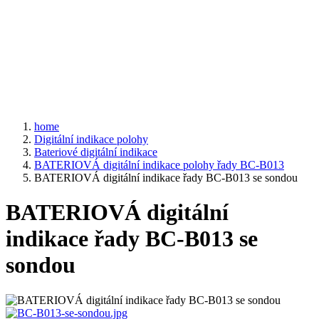
home
Digitální indikace polohy
Bateriové digitální indikace
BATERIOVÁ digitální indikace polohy řady BC-B013
BATERIOVÁ digitální indikace řady BC-B013 se sondou
BATERIOVÁ digitální
indikace řady BC-B013 se
sondou