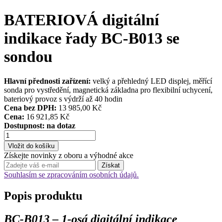
BATERIOVÁ digitální
indikace řady BC-B013 se
sondou
Hlavní přednosti zařízení:
velký a přehledný LED displej, měřící
sonda pro vystředění, magnetická základna pro flexibilní uchycení,
bateriový provoz s výdrží až 40 hodin
Cena bez DPH:
13 985,00 Kč
Cena:
16 921,85 Kč
Dostupnost:
na dotaz
Získejte novinky z oboru a výhodné akce
Souhlasím se zpracováním osobních údajů.
Popis produktu
BC-B013 – 1-osá digitální indikace