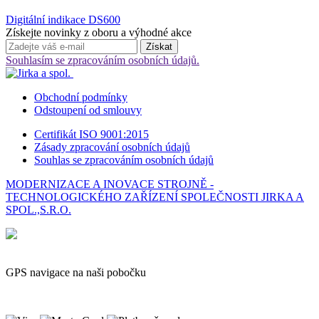
Digitální indikace DS600
Získejte novinky z oboru a výhodné akce
Souhlasím se zpracováním osobních údajů.
Obchodní podmínky
Odstoupení od smlouvy
Certifikát ISO 9001:2015
Zásady zpracování osobních údajů
Souhlas se zpracováním osobních údajů
MODERNIZACE A INOVACE STROJNĚ -
TECHNOLOGICKÉHO ZAŘÍZENÍ SPOLEČNOSTI JIRKA A
SPOL.,S.R.O.
GPS navigace na naši pobočku