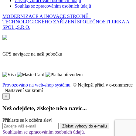
Zásady zpracování osobních údajů
Souhlas se zpracováním osobních údajů
MODERNIZACE A INOVACE STROJNĚ -
TECHNOLOGICKÉHO ZAŘÍZENÍ SPOLEČNOSTI JIRKA A
SPOL.,S.R.O.
GPS navigace na naši pobočku
Provozováno na web-shop systému
© Nejlepší přítel v e-commerce
|
Nastavení soukromí
×
Než odejdete, získejte něco navíc...
Přihlaste se k odběru slev!
Souhlasím se zpracováním osobních údajů.