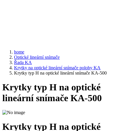
home
Optické lineární snímače
Řada KA
Krytky na optické lineární snímače polohy KA
Krytky typ H na optické lineární snímače KA-500
Krytky typ H na optické
lineární snímače KA-500
Krytky typ H na optické