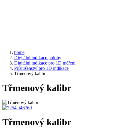
home
Digitální indikace polohy
Digitální indikace pro 1D měření
Příslušenství pro 1D indikace
Třmenový kalibr
Třmenový kalibr
Třmenový kalibr