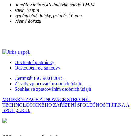
odměřování prostřednictvím sondy TMPx
zdvih 10 mm
vyměnitelné doteky, průměr 16 mm
včetně dorazu
Obchodní podmínky
Odstoupení od smlouvy
Certifikát ISO 9001:2015
Zásady zpracování osobních údajů
Souhlas se zpracováním osobních údajů
MODERNIZACE A INOVACE STROJNĚ -
TECHNOLOGICKÉHO ZAŘÍZENÍ SPOLEČNOSTI JIRKA A
SPOL.,S.R.O.