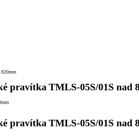
ad 820mm
cké pravítka TMLS-05S/01S nad
cké pravítka TMLS-05S/01S nad