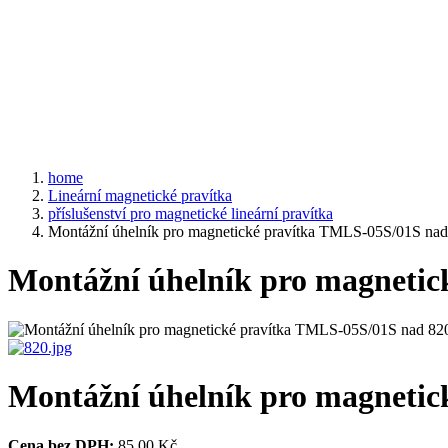
home
Lineární magnetické pravítka
příslušenství pro magnetické lineární pravítka
Montážní úhelník pro magnetické pravítka TMLS-05S/01S n
Montážní úhelník pro magneti
Montážní úhelník pro magneti
Cena bez DPH:
85,00 Kč