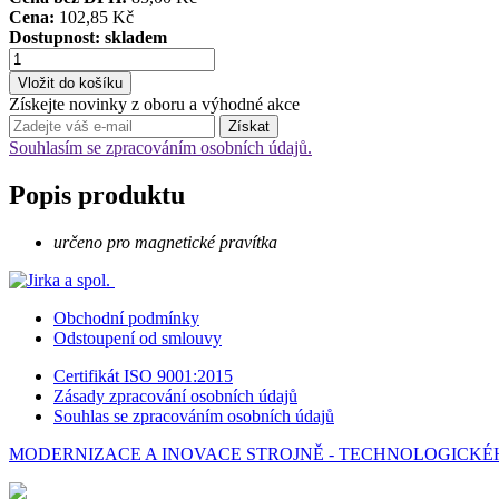
Cena:
102,85 Kč
Dostupnost:
skladem
Získejte novinky z oboru a výhodné akce
Souhlasím se zpracováním osobních údajů.
Popis produktu
určeno pro magnetické pravítka
Obchodní podmínky
Odstoupení od smlouvy
Certifikát ISO 9001:2015
Zásady zpracování osobních údajů
Souhlas se zpracováním osobních údajů
MODERNIZACE A INOVACE STROJNĚ - TECHNOLOGICKÉHO 