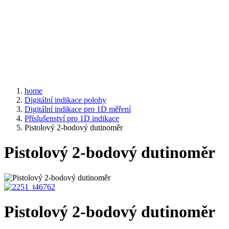
home
Digitální indikace polohy
Digitální indikace pro 1D měření
Příslušenství pro 1D indikace
Pistolový 2-bodový dutinoměr
Pistolový 2-bodový dutinoměr
Pistolový 2-bodový dutinoměr